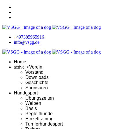
+497385965916
info@vsgg.de
Home
active">
Verein
Vorstand
Downloads
Geschichte
Sponsoren
Hundesport
Übungszeiten
Welpen
Basis
Begleithunde
Einzeltraining
Turnierhundesport